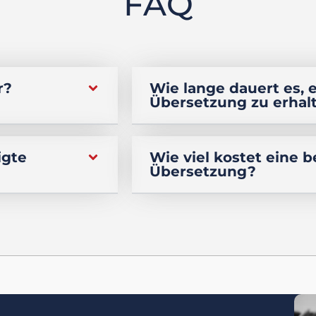
FAQ
r?
Wie lange dauert es, 
Übersetzung zu erhal
igte
Wie viel kostet eine 
Übersetzung?