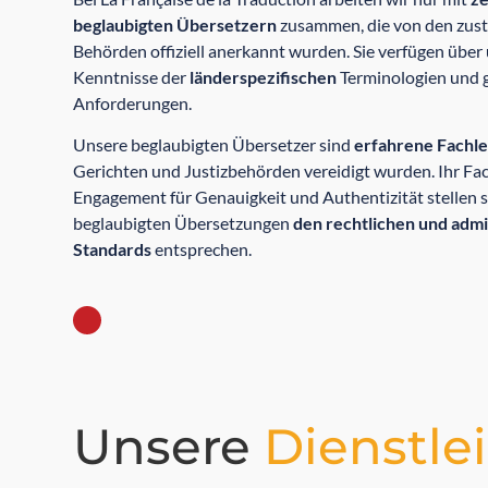
beglaubigten Übersetzern
zusammen, die von den zus
Behörden offiziell anerkannt wurden. Sie verfügen übe
Kenntnisse der
länderspezifischen
Terminologien und g
Anforderungen.
Unsere beglaubigten Übersetzer sind
erfahrene Fachl
Gerichten und Justizbehörden vereidigt wurden. Ihr Fa
Engagement für Genauigkeit und Authentizität stellen si
beglaubigten Übersetzungen
den rechtlichen und admi
Standards
entsprechen.
Unsere
Dienstle