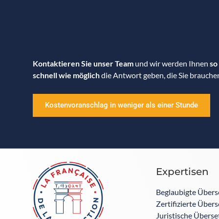
Kontaktieren Sie unser Team
und wir werden Ihnen
so
schnell wie möglich
die Antwort geben, die Sie brauche
Kostenvoranschlag in weniger als einer Stunde
Expertisen
Beglaubigte Übers
Zertifizierte Über
Juristische Übers