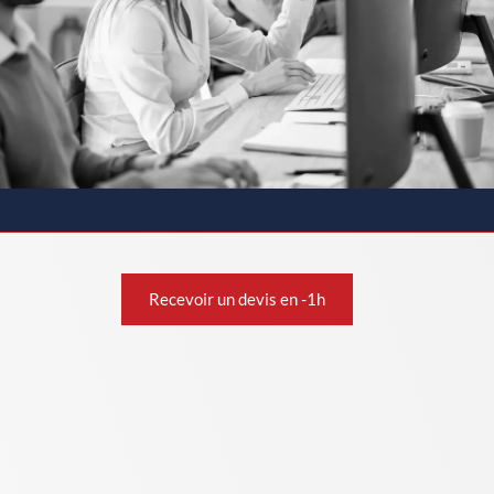
Recevoir un devis en -1h