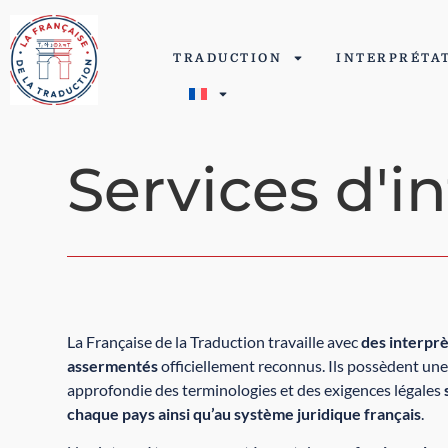
TRADUCTION
INTERPRÉTA
Services d'i
La Française de la Traduction travaille avec
des interpr
assermentés
officiellement reconnus. Ils possèdent un
approfondie des terminologies et des exigences légales
chaque pays ainsi qu’au système juridique français
.