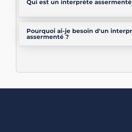
Qui est un interprète assermenté
Pourquoi ai-je besoin d'un interp
assermenté ?