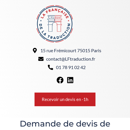
15 rue Frémicourt 75015 Paris
contact@LFtraduction.fr
01 78 91 02 42
Recevoir un devis en -1h
Demande de devis de