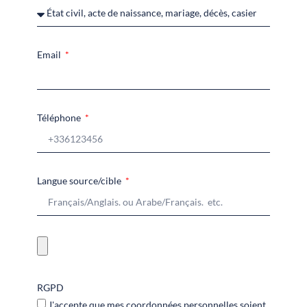
Email
Téléphone
Langue source/cible
RGPD
J'accepte que mes coordonnées personnelles soient