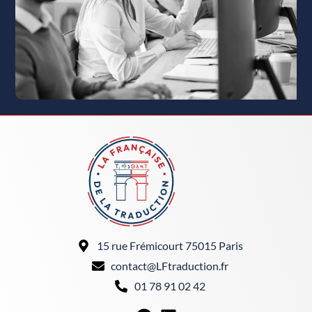
15 rue Frémicourt 75015 Paris
contact@LFtraduction.fr
01 78 91 02 42