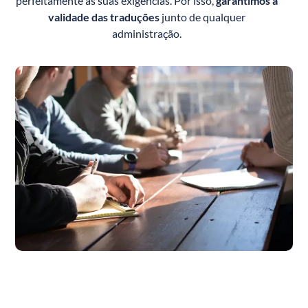
perfeitamente as suas exigências. Por isso,
garantimos a
validade das traduções
junto de qualquer
administração.