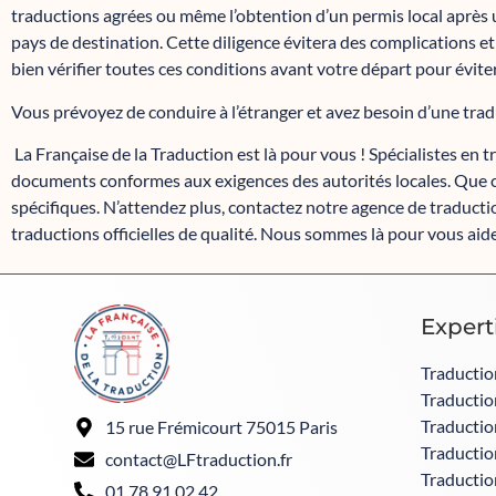
traductions agrées ou même l’obtention d’un permis local après un
pays de destination. Cette diligence évitera des complications et
bien vérifier toutes ces conditions avant votre départ pour évite
Vous prévoyez de conduire à l’étranger et avez besoin d’une tra
La Française de la Traduction est là pour vous ! Spécialistes e
documents conformes aux exigences des autorités locales. Que ce
spécifiques. N’attendez plus, contactez notre agence de traduct
traductions officielles de qualité. Nous sommes là pour vous aide
Expert
Traductio
Traduction
Traductio
15 rue Frémicourt 75015 Paris
Traductio
contact@LFtraduction.fr
Traductio
01 78 91 02 42