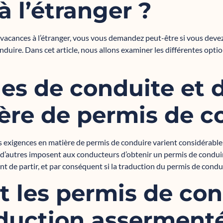
à l’étranger ?
 vacances à l’étranger, vous vous demandez peut-être si vous deve
uire. Dans cet article, nous allons examiner les différentes option
les de conduite et 
ère de permis de c
les exigences en matière de permis de conduire varient considérable
d’autres imposent aux conducteurs d’obtenir un permis de conduire 
nt de partir, et par conséquent si la traduction du permis de condu
t les permis de con
aduction asserment