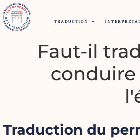
TRADUCTION
INTERPRÉTA
Faut-il tr
conduire
l
Traduction du perm