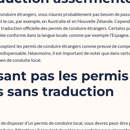
 conduire étrangers, vous n’aurez probablement pas besoin de pass
st le cas, par exemple, en Australie et en Nouvelle Zélande. Cepend
e traduction officielle des permis de conduire étrangers. Certains 
éée conforme dans la langue locale, comme par exemple l’Espagne.
ceptent les permis de conduire étrangers comme preuve de compéte
ndispensable. Néanmoins, il est important de noter que dans certa
en de conduite local.
sant pas les permis
s sans traduction
e disposer d’un permis de conduire local, vous devrez peut-être 
duire. Attention : il convient de noter que certains pays n’accept