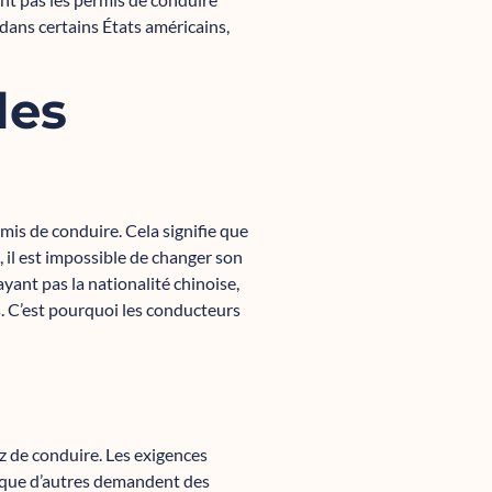
ans certains États américains,
les
rmis de conduire. Cela signifie que
, il est impossible de changer son
yant pas la nationalité chinoise,
s. C’est pourquoi les conducteurs
z de conduire. Les exigences
s que d’autres demandent des