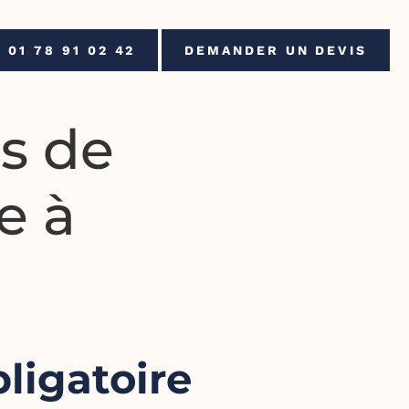
01 78 91 02 42
DEMANDER UN DEVIS
is de
e à
ligatoire