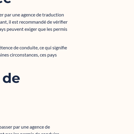
er par une agence de traduction
ant, il est recommandé de vérifier
pays peuvent exiger que les permis
nce de conduite, ce qui signifie
ines circonstances, ces pays
 de
passer par une agence de
ent pas les permis de conduire