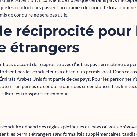
ue les conducteurs passent un examen de conduite local, comme d
rmis de conduire ne sera pas utile.
e réciprocité pour 
e étrangers
ont pas d’accord de réciprocité avec d’autres pays en matière de pe
torisent pas les conducteurs à obtenir un permis local. Dans ce cas
Émirats Arabes Unis font partie de ces pays. Pour les personnes n’a
’obtenir un permis de conduire dans des circonstances très limitée
utiliser les transports en commun.
e conduire dépend des règles spécifiques du pays où vous prévoye
issent les permis étrangers sans formalités supplémentaires, tandi