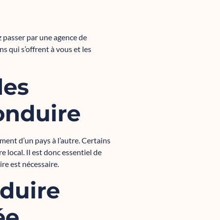
z passer par une agence de
s qui s’offrent à vous et les
des
onduire
ment d’un pays à l’autre. Certains
local. Il est donc essentiel de
ire est nécessaire.
duire
ée