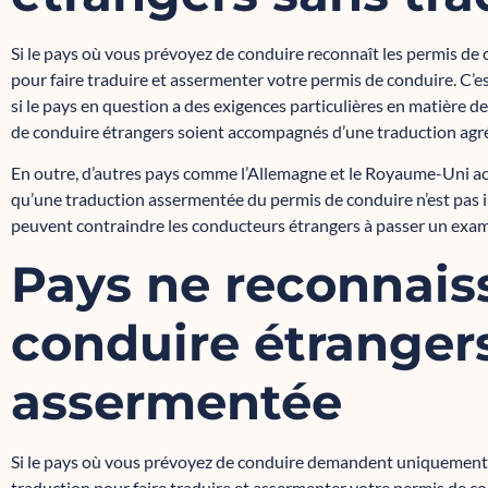
Si le pays où vous prévoyez de conduire reconnaît les permis de
pour faire traduire et assermenter votre permis de conduire. C’e
si le pays en question a des exigences particulières en matière d
de conduire étrangers soient accompagnés d’une traduction agr
En outre, d’autres pays comme l’Allemagne et le Royaume-Uni ac
qu’une traduction assermentée du permis de conduire n’est pas i
peuvent contraindre les conducteurs étrangers à passer un exam
Pays ne reconnais
conduire étranger
assermentée
Si le pays où vous prévoyez de conduire demandent uniquement d
traduction pour faire traduire et assermenter votre permis de con