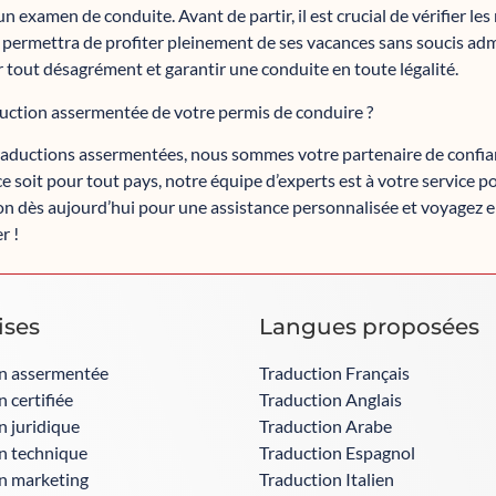
 examen de conduite. Avant de partir, il est crucial de vérifier le
 permettra de profiter pleinement de ses vacances sans soucis admin
r tout désagrément et garantir une conduite en toute légalité.
duction assermentée de votre permis de conduire ?
n traductions assermentées, nous sommes votre partenaire de confi
 soit pour tout pays, notre équipe d’experts est à votre service p
ion dès aujourd’hui pour une assistance personnalisée et voyagez e
r !
ises
Langues proposées​
n assermentée
Traduction Français
 certifiée
Traduction Anglais
n juridique
Traduction Arabe
n technique
Traduction Espagnol
n marketing
Traduction Italien