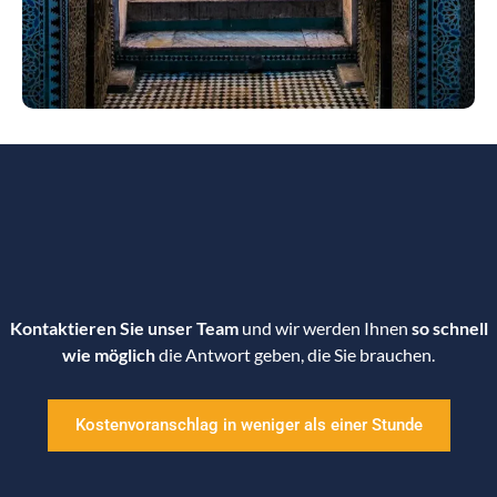
Kontaktieren Sie unser Team
und wir werden Ihnen
so schnell
wie möglich
die Antwort geben, die Sie brauchen.
Kostenvoranschlag in weniger als einer Stunde