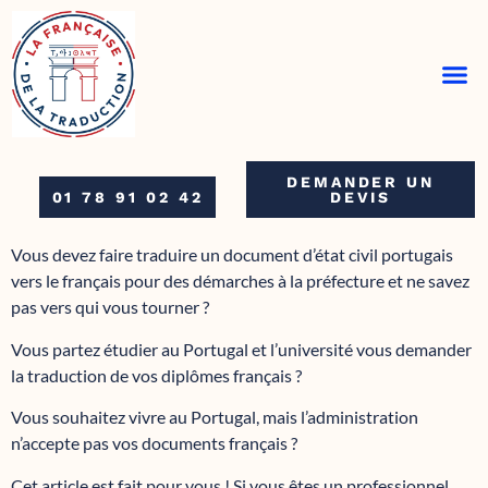
COMMANDE RAPIDE
DEMANDER UN
01 78 91 02 42
DEVIS
Vous devez faire traduire un document d’état civil portugais
vers le français pour des démarches à la préfecture et ne savez
pas vers qui vous tourner ?
Vous partez étudier au Portugal et l’université vous demander
la traduction de vos diplômes français ?
Vous souhaitez vivre au Portugal, mais l’administration
n’accepte pas vos documents français ?
Cet article est fait pour vous ! Si vous êtes un professionnel,