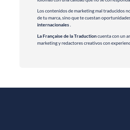
Los contenidos de marketing mal traducidos n
de tu marca, sino que te cuestan oportunidade
internacionales
.
La Française de la Traduction
cuenta con un am
marketing y redactores creativos con experienc