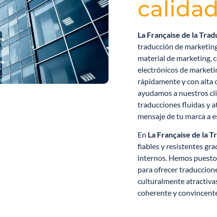
calida
La Française de la Trad
traducción de marketin
material de marketing, 
electrónicos de marketin
rápidamente y con alta 
ayudamos a nuestros clie
traducciones fluidas y a
mensaje de tu marca a e
En
La Française de la T
fiables y resistentes gr
internos. Hemos puesto 
para ofrecer traduccion
culturalmente atractivas
coherente y convincen