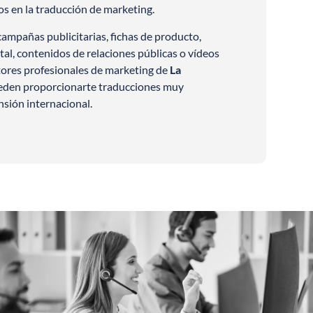
os en la traducción de marketing.
 campañas publicitarias, fichas de producto,
al, contenidos de relaciones públicas o vídeos
ctores profesionales de marketing de
La
den proporcionarte traducciones muy
nsión internacional.