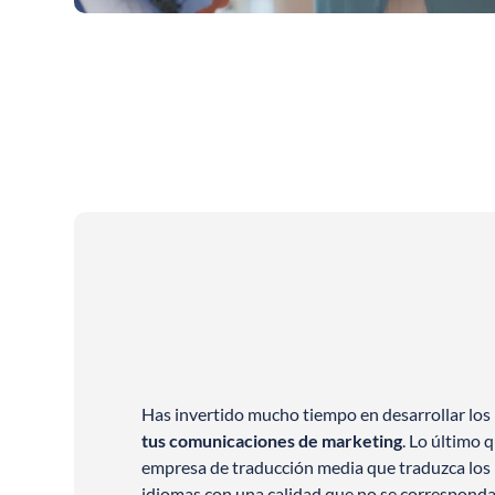
Has invertido mucho tiempo en desarrollar los 
tus comunicaciones de marketing
. Lo último 
empresa de traducción media que traduzca los 
idiomas con una calidad que no se corresponda