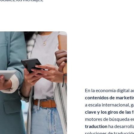
En la economía digital a
contenidos de marketi
a escala internacional,
clave y los giros de las
f
motores de búsqueda en
traduction
ha desarroll
soluciones de traducció