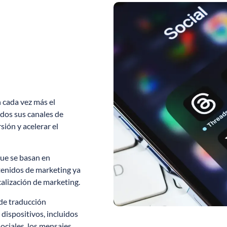
 cada vez más el
odos sus canales de
sión y acelerar el
que se basan en
tenidos de marketing ya
calización de marketing.
de traducción
 dispositivos, incluidos
sociales, los mensajes,