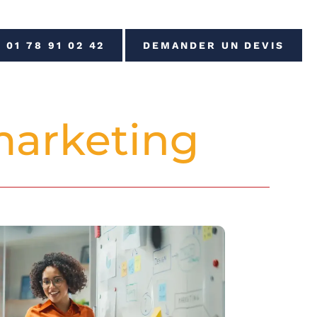
01 78 91 02 42
DEMANDER UN DEVIS
arketing