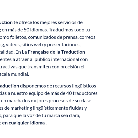
d
uction
te ofrece los mejores servicios de
g en más de 50 idiomas. Traducimos todo tu
como folletos, comunicados de prensa, correos
g, vídeos, sitios web y presentaciones,
calidad. En
La Française de la Traduction
ntes a atraer al público internacional con
tractivas que transmiten con precisión el
scala mundial.
raduction
disponemos de recursos lingüísticos
acias a nuestro equipo de más de 40 traductores
en marcha los mejores procesos de su clase
es de marketing lingüísticamente fluidas y
, para que la voz de tu marca sea clara,
te
en cualquier idioma
.