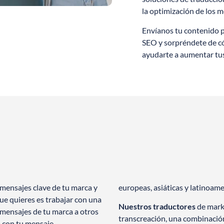
la optimización de los 
Envíanos tu contenido 
SEO y sorpréndete de 
ayudarte a aumentar tus
mensajes clave de tu marca y
europeas, asiáticas y latinoame
que quieres es trabajar con una
Nuestros traductores
de marke
mensajes de tu marca a otros
transcreación, una combinación
 con tu mensaje.