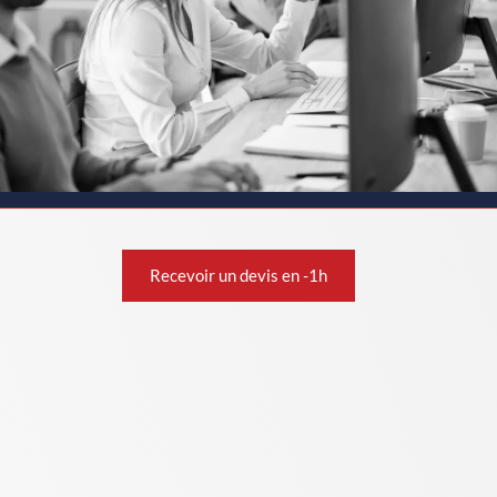
Recevoir un devis en -1h