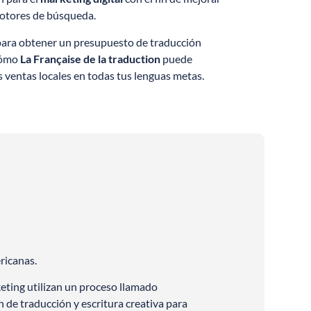
motores de búsqueda.
para obtener un presupuesto de traducción
cómo
La Française de la traduction
puede
 ventas locales en todas tus lenguas metas.
ricanas.
ting utilizan un proceso llamado
 de traducción y escritura creativa para