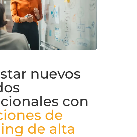
star nuevos
dos
acionales con
ciones de
ing de alta