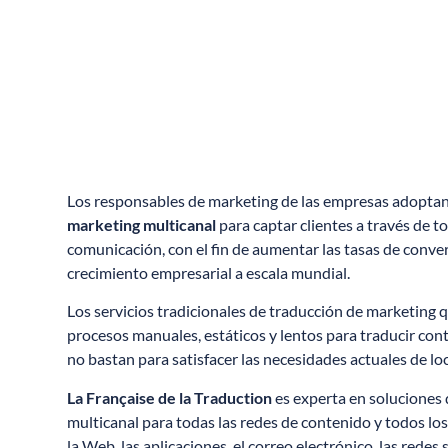
Los responsables de marketing de las empresas adoptan
marketing multicanal
para captar clientes a través de t
comunicación, con el fin de aumentar las tasas de conver
crecimiento empresarial a escala mundial.
Los servicios tradicionales de traducción de marketing 
procesos manuales, estáticos y lentos para traducir con
no bastan para satisfacer las necesidades actuales de lo
La Française de la Traduction
es experta en soluciones 
multicanal para todas las redes de contenido y todos los
la Web, las aplicaciones, el correo electrónico, las redes 