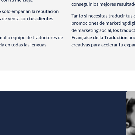
conseguir los mejores resultad
o sólo empañan la reputación
Tanto si necesitas traducir tus
s de venta con
tus clientes
promociones de marketing digit
de marketing social, los tradu
plio equipo de traductores de
Française de la Traduction
pue
ia en todas las lenguas
creativas para acelerar tu expa