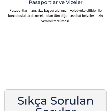
Pasaportlar ve Vizeler
Pasaportlarınızın, vize başvurularınızın ve büyükelçilikler ile
konsolosluklarda gerekli olan tüm diğer seyahat belgelerinizin
yeminli tercümesi.
Sıkça Sorulan